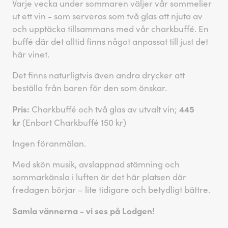
Varje vecka under sommaren väljer vår sommelier
ut ett vin - som serveras som två glas att njuta av
och upptäcka tillsammans med vår charkbuffé. En
buffé där det alltid finns något anpassat till just det
här vinet.
Det finns naturligtvis även andra drycker att
beställa från baren för den som önskar.
Pris:
445
Charkbuffé och två glas av utvalt vin;
kr
(Enbart Charkbuffé 150 kr)
Ingen föranmälan.
Med skön musik, avslappnad stämning och
sommarkänsla i luften är det här platsen där
fredagen börjar – lite tidigare och betydligt bättre.
Samla vännerna - vi ses på Lodgen!