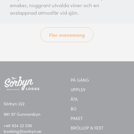
smaker, noggrant utvalda viner och en
avslappnad atmosfär vid sjön.
Fler evenemang
PÅ GÅNG
UPPLEV
ÄTA
Sörbyn 222
BO
961 97 Gunnarsbyn
PAKET
+46 924 22 036
BRÖLLOP & FEST
booking@sorbyn.se